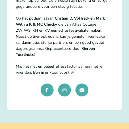
maken op school. De artiesten zijn bekend en zorgen
gegarandeerd voor een stevig feestje.
Op het podium staan
Cristian D,
VolTrack en Mark
With a K & MC Chucky
die van Atlas College
ZW_WS_KH en KV een echte festivalsite maken.
Naast de live-optredens kan je genieten van leuke
randanimatie, sterke partners en een goed gevuld
dagprogramma. Gepresenteerd door
Gerben
Tuerlinckx!
Mis het niet en beleef Stressfactor samen met je
vrienden. Ben jij er klaar voor? 🎉