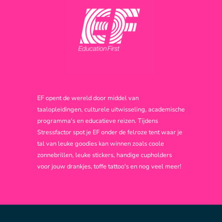
EF opent de wereld door middel van
taalopleidingen, culturele uitwisseling, academische
programma's en educatieve reizen. Tijdens
Stressfactor spot je EF onder de felroze tent waar je
tal van leuke goodies kan winnen zoals coole
zonnebrillen, leuke stickers, handige cupholders
voor jouw drankjes, toffe tattoo's en nog veel meer!