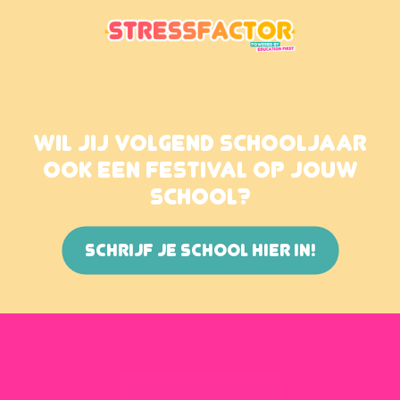
WIL JIJ VOLGEND SCHOOLJAAR
OOK EEN FESTIVAL OP JOUW
SCHOOL?
SCHRIJF JE SCHOOL HIER IN!