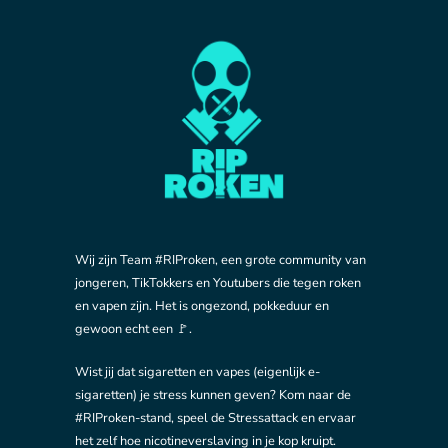
Wij zijn Team #RIProken, een grote community van
jongeren, TikTokkers en Youtubers die tegen roken
en vapen zijn. Het is ongezond, pokkeduur en
gewoon echt een 🚩.
Wist jij dat sigaretten en vapes (eigenlijk e-
sigaretten) je stress kunnen geven? Kom naar de
#RIProken-stand, speel de Stressattack en ervaar
het zelf hoe nicotineverslaving in je kop kruipt.