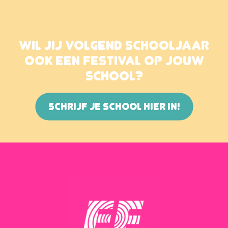
WIL JIJ VOLGEND SCHOOLJAAR
OOK EEN FESTIVAL OP JOUW
SCHOOL?
SCHRIJF JE SCHOOL HIER IN!