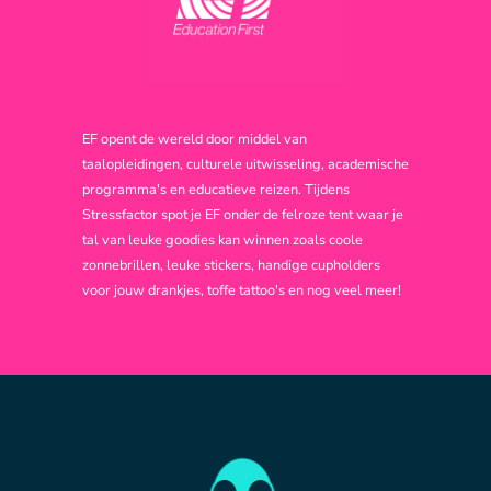
EF opent de wereld door middel van
taalopleidingen, culturele uitwisseling, academische
programma's en educatieve reizen. Tijdens
Stressfactor spot je EF onder de felroze tent waar je
tal van leuke goodies kan winnen zoals coole
zonnebrillen, leuke stickers, handige cupholders
voor jouw drankjes, toffe tattoo's en nog veel meer!