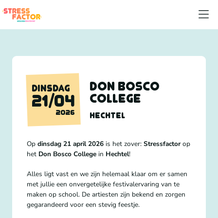
Don Bosco
DINSDAG
College
21/04
2026
HECHTEL
Op
dinsdag 21 april 2026
is het zover:
Stressfactor
op
het
Don Bosco College
in
Hechtel
!
Alles ligt vast en we zijn helemaal klaar om er samen
met jullie een onvergetelijke festivalervaring van te
maken op school. De artiesten zijn bekend en zorgen
gegarandeerd voor een stevig feestje.