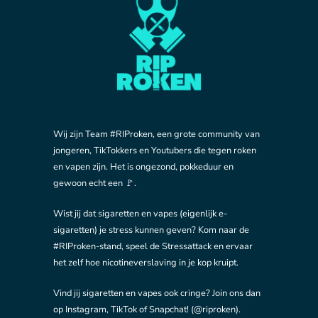
Wij zijn Team #RIProken, een grote community van
jongeren, TikTokkers en Youtubers die tegen roken
en vapen zijn. Het is ongezond, pokkeduur en
gewoon echt een 🚩.
Wist jij dat sigaretten en vapes (eigenlijk e-
sigaretten) je stress kunnen geven? Kom naar de
#RIProken-stand, speel de Stressattack en ervaar
het zelf hoe nicotineverslaving in je kop kruipt.
Vind jij sigaretten en vapes ook cringe? Join ons dan
op Instagram, TikTok of Snapchat! (@riproken).