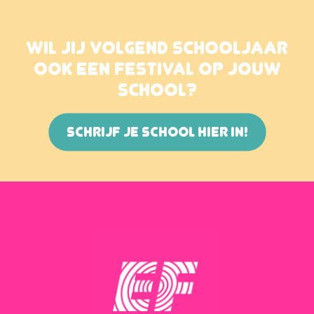
WIL JIJ VOLGEND SCHOOLJAAR
OOK EEN FESTIVAL OP JOUW
SCHOOL?
SCHRIJF JE SCHOOL HIER IN!