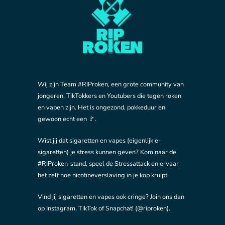
Wij zijn Team #RIProken, een grote community van
jongeren, TikTokkers en Youtubers die tegen roken
en vapen zijn. Het is ongezond, pokkeduur en
gewoon echt een 🚩.
Wist jij dat sigaretten en vapes (eigenlijk e-
sigaretten) je stress kunnen geven? Kom naar de
#RIProken-stand, speel de Stressattack en ervaar
het zelf hoe nicotineverslaving in je kop kruipt.
Vind jij sigaretten en vapes ook cringe? Join ons dan
op Instagram, TikTok of Snapchat! (@riproken).