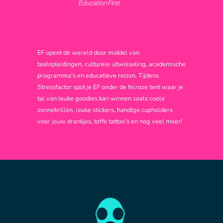
EF opent de wereld door middel van
taalopleidingen, culturele uitwisseling, academische
programma's en educatieve reizen. Tijdens
Stressfactor spot je EF onder de felroze tent waar je
tal van leuke goodies kan winnen zoals coole
zonnebrillen, leuke stickers, handige cupholders
voor jouw drankjes, toffe tattoo's en nog veel meer!