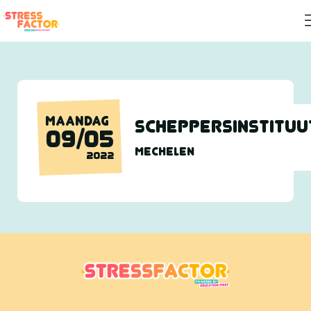
MAANDAG
Scheppersinstituu
09/05
MECHELEN
2022