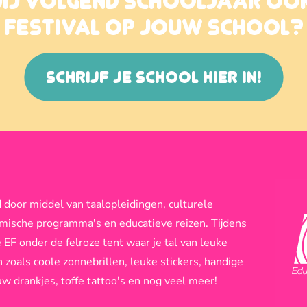
JIJ VOLGEND SCHOOLJAAR OO
FESTIVAL OP JOUW SCHOOL?
SCHRIJF JE SCHOOL HIER IN!
 door middel van taalopleidingen, culturele
emische programma's en educatieve reizen. Tijdens
e EF onder de felroze tent waar je tal van leuke
zoals coole zonnebrillen, leuke stickers, handige
w drankjes, toffe tattoo's en nog veel meer!