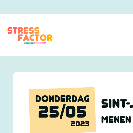
DONDERDAG
Sint
25/05
MENEN
2023