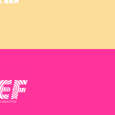
K EEN