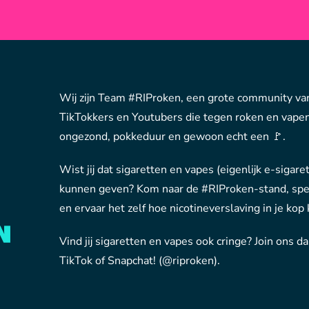
Wij zijn Team #RIProken, een grote community va
TikTokkers en Youtubers die tegen roken en vapen 
ongezond, pokkeduur en gewoon echt een 🚩.
Wist jij dat sigaretten en vapes (eigenlijk e-sigare
kunnen geven? Kom naar de #RIProken-stand, spe
en ervaar het zelf hoe nicotineverslaving in je kop 
Vind jij sigaretten en vapes ook cringe? Join ons d
TikTok of Snapchat! (@riproken).