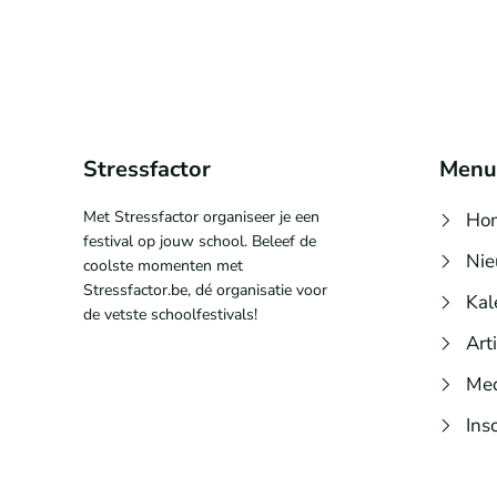
Stressfactor
Menu
Met Stressfactor organiseer je een
Ho
festival op jouw school. Beleef de
Ni
coolste momenten met
Stressfactor.be, dé organisatie voor
Kal
de vetste schoolfestivals!
Art
Me
Ins