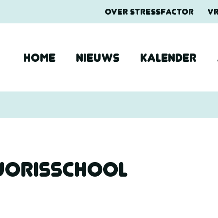
OVER STRESSFACTOR
V
HOME
NIEUWS
KALENDER
-Jorisschool