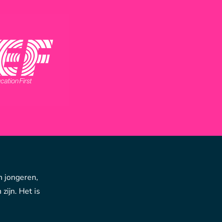
n jongeren,
zijn. Het is