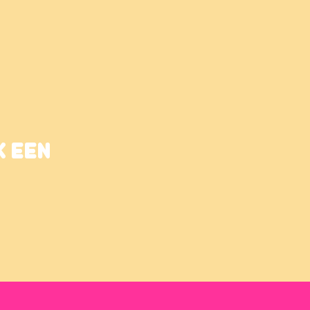
K EEN