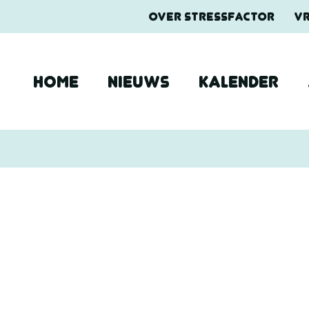
OVER STRESSFACTOR
V
HOME
NIEUWS
KALENDER