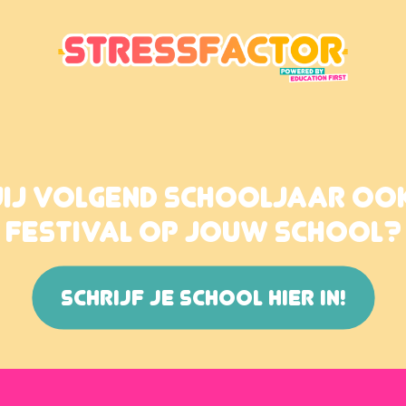
JIJ VOLGEND SCHOOLJAAR OO
FESTIVAL OP JOUW SCHOOL?
SCHRIJF JE SCHOOL HIER IN!