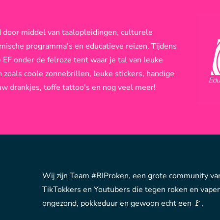
 door middel van taalopleidingen, culturele
emische programma's en educatieve reizen. Tijdens
e EF onder de felroze tent waar je tal van leuke
zoals coole zonnebrillen, leuke stickers, handige
w drankjes, toffe tattoo's en nog veel meer!
Wij zijn Team #RIProken, een grote community va
TikTokkers en Youtubers die tegen roken en vapen 
ongezond, pokkeduur en gewoon echt een 🚩.