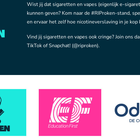
Wist jij dat sigaretten en vapes (eigenlijk e-sigare
kunnen geven? Kom naar de #RIProken-stand, spe
en ervaar het zelf hoe nicotineverslaving in je kop 
Vind jij sigaretten en vapes ook cringe? Join ons d
TikTok of Snapchat! (@riproken).