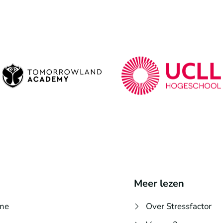
Meer lezen
me
Over Stressfactor