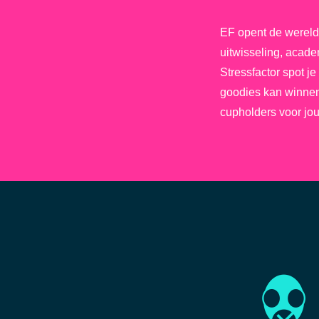
EF opent de wereld 
uitwisseling, acad
Stressfactor spot je
goodies kan winnen 
cupholders voor jou