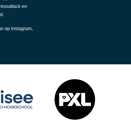
ressattack en
t.
an op Instagram,