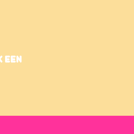
K EEN