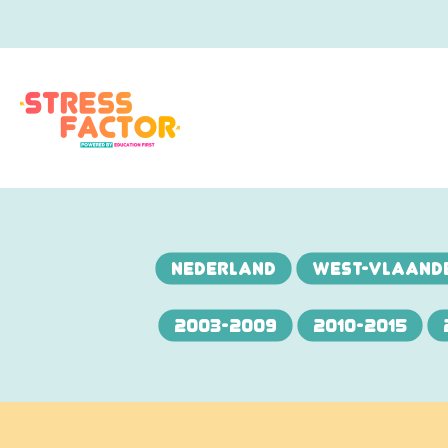
NEDERLAND
WEST-VLAAND
2003-2009
2010-2015