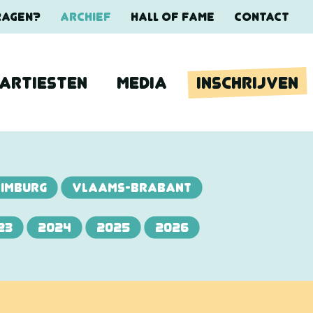
RAGEN?
ARCHIEF
HALL OF FAME
CONTACT
ARTIESTEN
MEDIA
INSCHRIJVEN
LIMBURG
VLAAMS-BRABANT
23
2024
2025
2026