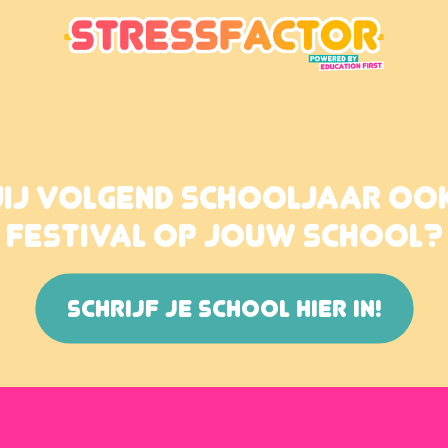
JIJ VOLGEND SCHOOLJAAR OO
FESTIVAL OP JOUW SCHOOL?
SCHRIJF JE SCHOOL HIER IN!