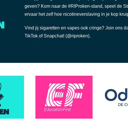
geven? Kom naar de #RIProken-stand, speel de St
ervaar het zelf hoe nicotineverslaving in je kop kruip
Vind jij sigaretten en vapes ook cringe? Join ons d
TikTok of Snapchat! (@riproken).