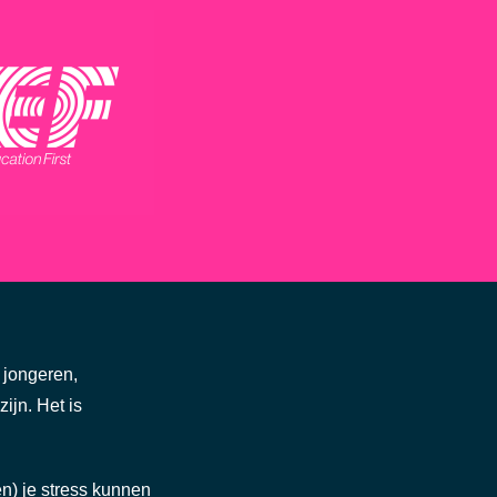
 jongeren,
ijn. Het is
ten) je stress kunnen