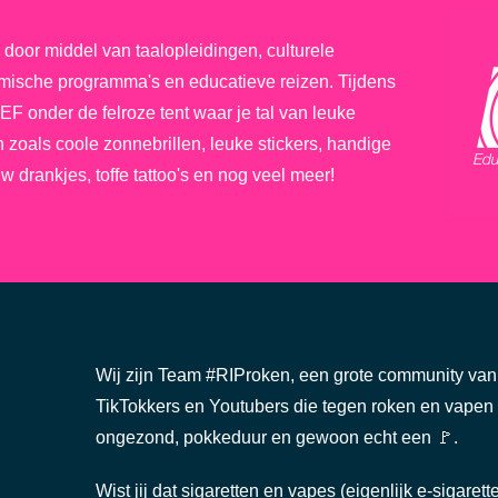
door middel van taalopleidingen, culturele
emische programma's en educatieve reizen. Tijdens
 EF onder de felroze tent waar je tal van leuke
zoals coole zonnebrillen, leuke stickers, handige
w drankjes, toffe tattoo's en nog veel meer!
Wij zijn Team #RIProken, een grote community van
TikTokkers en Youtubers die tegen roken en vapen z
ongezond, pokkeduur en gewoon echt een 🚩.
Wist jij dat sigaretten en vapes (eigenlijk e-sigaret