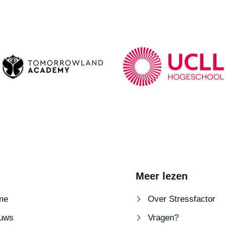
Meer lezen
me
Over Stressfactor
uws
Vragen?